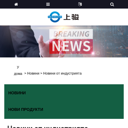
У
>
Новини
>
Новини от индустрията
дома
НОВИНИ
НОВИ ПРОДУКТИ