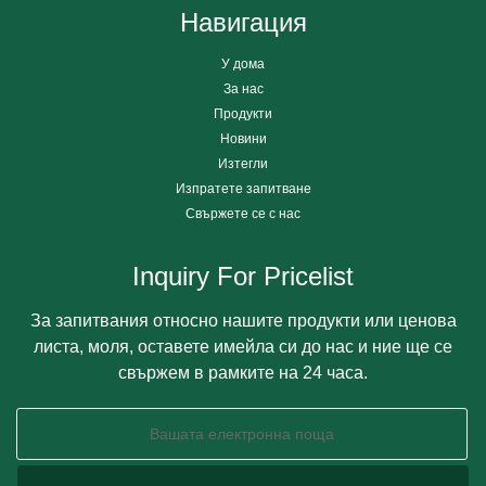
Навигация
У дома
За нас
Продукти
Новини
Изтегли
Изпратете запитване
Свържете се с нас
Inquiry For Pricelist
За запитвания относно нашите продукти или ценова
листа, моля, оставете имейла си до нас и ние ще се
свържем в рамките на 24 часа.