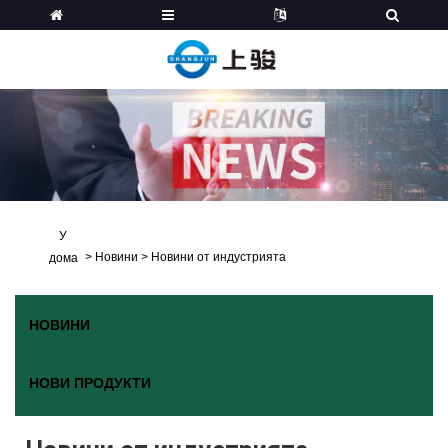
У
>
Новини
>
Новини от индустрията
дома
НОВИНИ
НОВИ ПРОДУКТИ