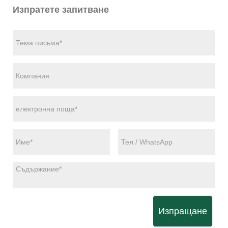
Изпратете запитване
Изпращане